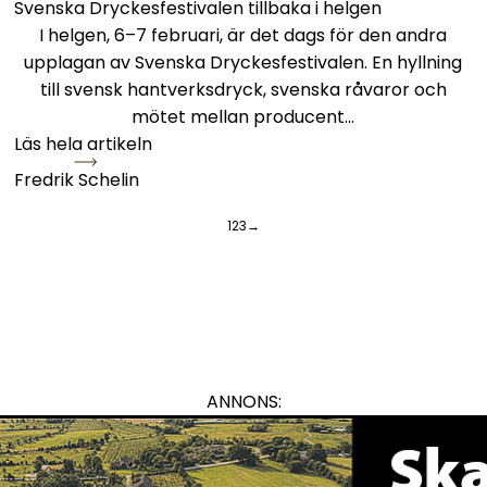
Svenska Dryckesfestivalen tillbaka i helgen
I helgen, 6–7 februari, är det dags för den andra
upplagan av Svenska Dryckesfestivalen. En hyllning
till svensk hantverksdryck, svenska råvaror och
mötet mellan producent…
Läs hela artikeln
Fredrik Schelin
1
2
3
→
ANNONS: