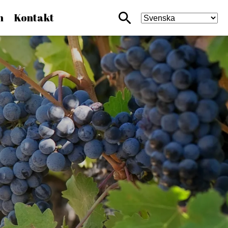
n
Kontakt
Sökikon