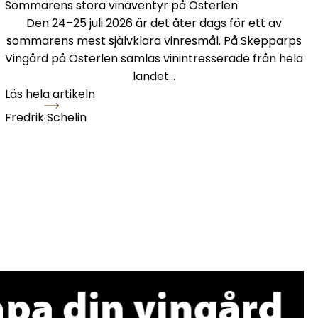
Sommarens stora vinäventyr på Österlen
Den 24–25 juli 2026 är det åter dags för ett av
sommarens mest självklara vinresmål. På Skepparps
Vingård på Österlen samlas vinintresserade från hela
landet…
Läs hela artikeln
Fredrik Schelin