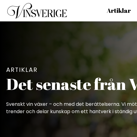
Artiklar
Till startsidan
ARTIKLAR
Det senaste från 
Svenskt vin växer – och med det berättelserna. Vi möt
trender och delar kunskap om ett hantverk i ständig u