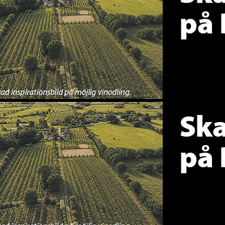
En annons för viner med var
En annons för viner med var