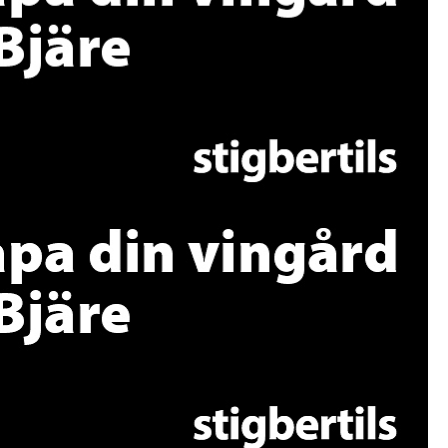
ningstext
ningstext