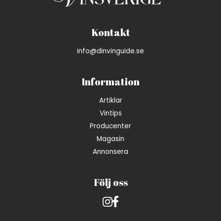
Kontakt
info@dinvinguide.se
Information
Artiklar
Vintips
Producenter
Magasin
Annonsera
Följ oss
Instagram
Facebook