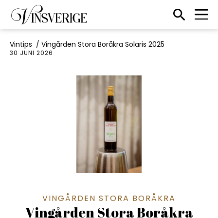
Till startsidan
Sökikon
Vintips
/
Vingården Stora Boråkra Solaris 2025
30 JUNI 2026
VINGÅRDEN STORA BORÅKRA
Vingården Stora Boråkra