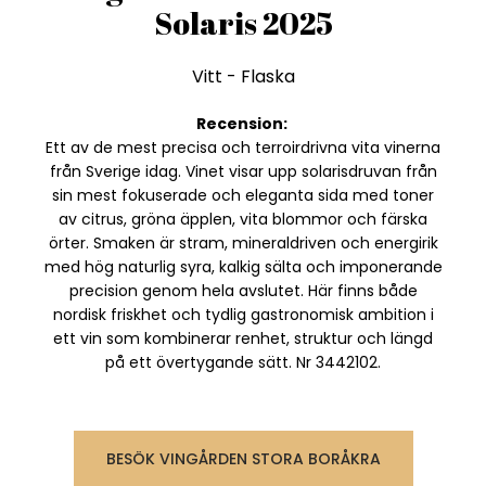
Solaris 2025
Vitt
-
Flaska
Recension:
Ett av de mest precisa och terroirdrivna vita vinerna
från Sverige idag. Vinet visar upp solarisdruvan från
sin mest fokuserade och eleganta sida med toner
av citrus, gröna äpplen, vita blommor och färska
örter. Smaken är stram, mineraldriven och energirik
med hög naturlig syra, kalkig sälta och imponerande
precision genom hela avslutet. Här finns både
nordisk friskhet och tydlig gastronomisk ambition i
ett vin som kombinerar renhet, struktur och längd
på ett övertygande sätt. Nr 3442102.
BESÖK VINGÅRDEN STORA BORÅKRA