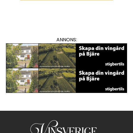
ANNONS:
En annons för viner med var
En annons för viner med var