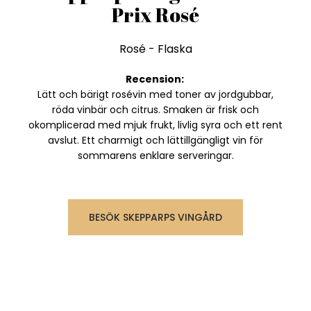
Prix Rosé
Rosé
-
Flaska
Recension:
Lätt och bärigt rosévin med toner av jordgubbar,
röda vinbär och citrus. Smaken är frisk och
okomplicerad med mjuk frukt, livlig syra och ett rent
avslut. Ett charmigt och lättillgängligt vin för
sommarens enklare serveringar.
BESÖK SKEPPARPS VINGÅRD