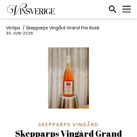
Till startsidan
Sökikon
Vintips
/
Skepparps Vingård Grand Prix Rosé
30 JUNI 2026
SKEPPARPS VINGÅRD
Skepparps Vingård Grand