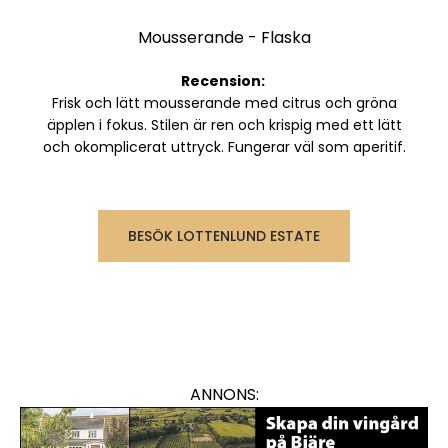
Mousserande
-
Flaska
Recension:
Frisk och lätt mousserande med citrus och gröna
äpplen i fokus. Stilen är ren och krispig med ett lätt
och okomplicerat uttryck. Fungerar väl som aperitif.
BESÖK LOTTENLUND ESTATE
ANNONS: