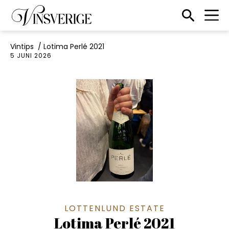
Till startsidan
Sökikon
Vintips
/
Lotima Perlé 2021
5 JUNI 2026
LOTTENLUND ESTATE
Lotima Perlé 2021