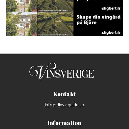
En annons för viner med var
En annons för viner med var
Kontakt
info@dinvinguide.se
Information