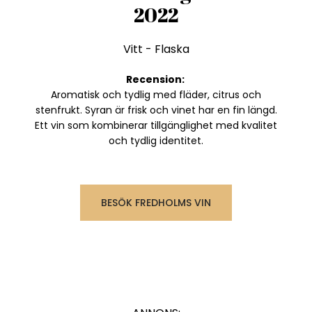
2022
Vitt
-
Flaska
Recension:
Aromatisk och tydlig med fläder, citrus och
stenfrukt. Syran är frisk och vinet har en fin längd.
Ett vin som kombinerar tillgänglighet med kvalitet
och tydlig identitet.
BESÖK FREDHOLMS VIN