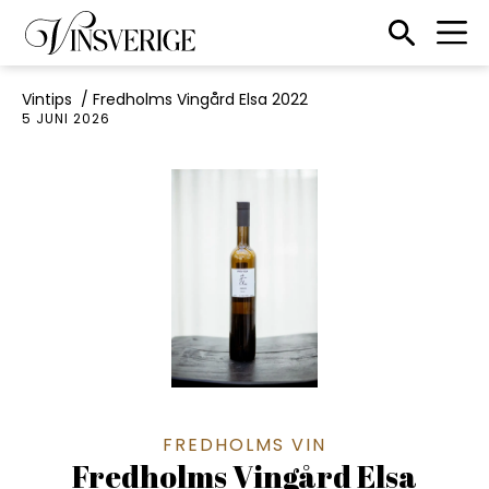
Till startsidan
Sökikon
Vintips
/
Fredholms Vingård Elsa 2022
5 JUNI 2026
FREDHOLMS VIN
Fredholms Vingård Elsa