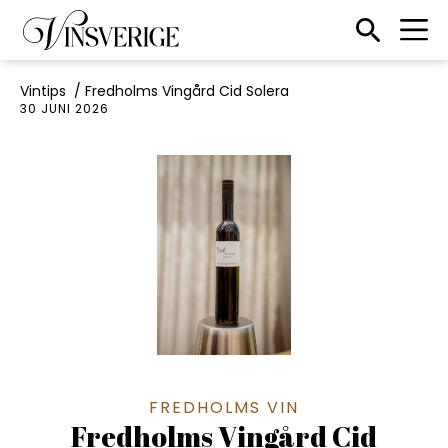
Till startsidan
Sökikon
Vintips
/
Fredholms Vingård Cid Solera
30 JUNI 2026
FREDHOLMS VIN
Fredholms Vingård Cid