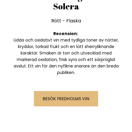
Solera
Rött
-
Flaska
Recension:
Udda och oxidativt vin med tydliga toner av nötter,
kryddor, torkad frukt och en lätt sherryliknande
karaktär. Smaken är torr och utvecklad med
markerad oxidation, frisk syra och ett särpräglat
avslut. Ett vin för den nyfikne snarare än den breda
publiken.
BESÖK FREDHOLMS VIN