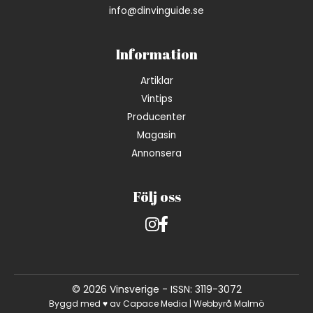
info@dinvinguide.se
Information
Artiklar
Vintips
Producenter
Magasin
Annonsera
Följ oss
Instagram
Facebook
© 2026 Vinsverige - ISSN: 3119-3072
Byggd med ♥ av
Capace Media | Webbyrå Malmö