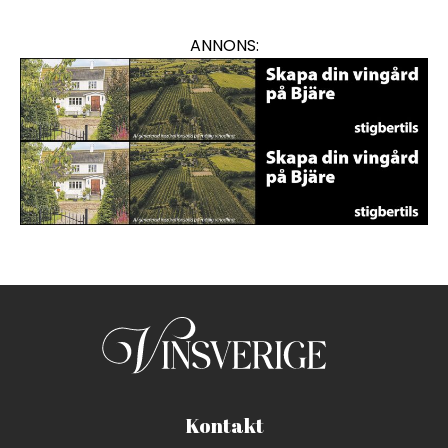
ANNONS:
En annons för viner med var
En annons för viner med var
Kontakt