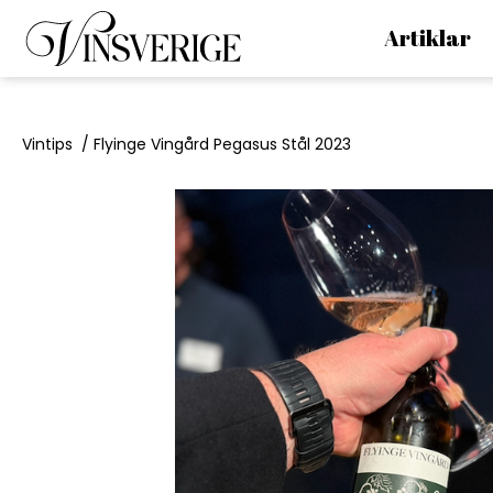
Artiklar
Till startsidan
Vintips
/
Flyinge Vingård Pegasus Stål 2023