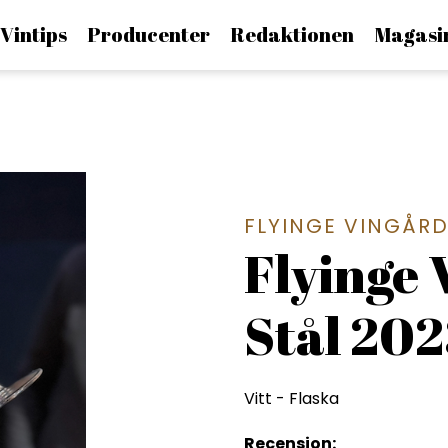
Vintips
Producenter
Redaktionen
Magasi
FLYINGE VINGÅR
Flyinge 
Stål 20
Vitt
-
Flaska
Recension: