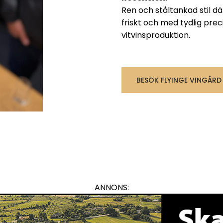
Ren och ståltankad stil där
friskt och med tydlig prec
vitvinsproduktion.
BESÖK FLYINGE VINGÅRD
ANNONS: