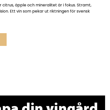
 citrus, äpple och mineralitet är i fokus. Stramt,
ision. Ett vin som pekar ut riktningen för svensk