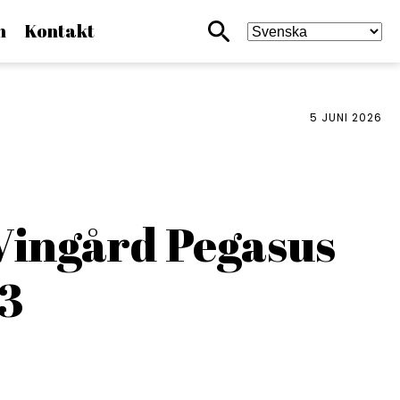
n
Kontakt
Sökikon
5 JUNI 2026
D
Vingård Pegasus
23