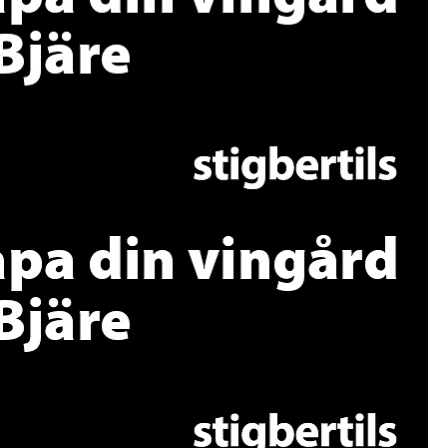
ningstext
ningstext