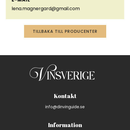
lena.magnergard@gmail.com
TILLBAKA TILL PRODUCENTER
Kontakt
info@dinvinguide.se
Information