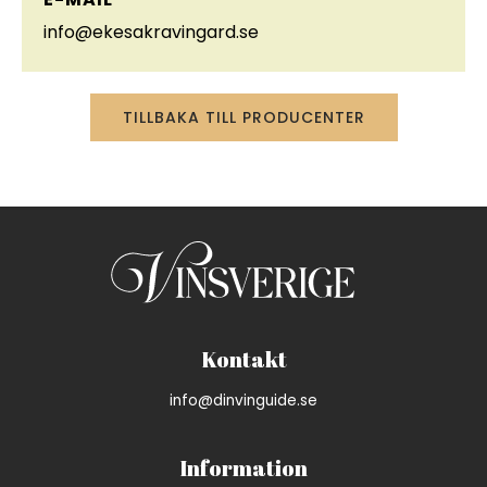
info@ekesakravingard.se
TILLBAKA TILL PRODUCENTER
Kontakt
info@dinvinguide.se
Information