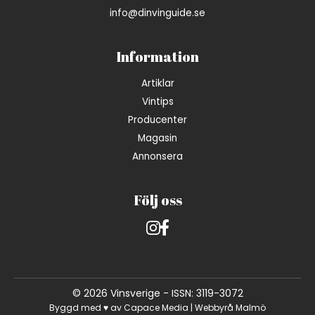
info@dinvinguide.se
Information
Artiklar
Vintips
Producenter
Magasin
Annonsera
Följ oss
Instagram
Facebook
© 2026 Vinsverige - ISSN: 3119-3072
Byggd med ♥ av
Capace Media | Webbyrå Malmö